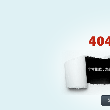
非常抱歉，您